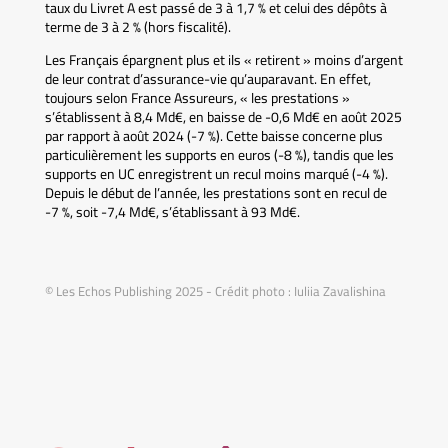
taux du Livret A est passé de 3 à 1,7 % et celui des dépôts à
terme de 3 à 2 % (hors fiscalité).
Les Français épargnent plus et ils « retirent » moins d’argent
de leur contrat d’assurance-vie qu’auparavant. En effet,
toujours selon France Assureurs, « les prestations »
s’établissent à 8,4 Md€, en baisse de -0,6 Md€ en août 2025
par rapport à août 2024 (-7 %). Cette baisse concerne plus
particulièrement les supports en euros (-8 %), tandis que les
supports en UC enregistrent un recul moins marqué (-4 %).
Depuis le début de l’année, les prestations sont en recul de
-7 %, soit -7,4 Md€, s’établissant à 93 Md€.
© Les Echos Publishing 2025 - Crédit photo : Iuliia Zavalishina