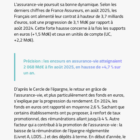
L’assurance-vie poursuit sa bonne dynamique. Selon les
derniers chiffres de France Assureurs, en août 2025, les
Français ont alimenté leur contrat à hauteur de 3,7 milliards
d’euros, soit une progression de 3,1 Md€ par rapport à
août 2024. Cette forte hausse concerne à la fois les supports
en euros (+1,5 Md€) et ceux en unités de compte (UC,
+2,2 Md€).
Précision :
les encours en assurance-vie atteignaient
2 068 Md€ à fin août 2025, en hausse de +4,7 % sur
un an.
D’après le Cercle de l’épargne, le retour en grâce de
l’assurance-vie, et plus particulièrement des fonds en euros,
s’explique par la progression du rendement. En 2024, les
fonds en euros ont rapporté en moyenne 2,6 %. Sachant que
certains établissements ont pu proposer, à renfort de taux
promotionnel, des rémunérations allant jusqu’à 4 %. Autre
facteur qui a contribué à la promotion de l’assurance-vie : la
baisse de la rémunération de l’épargne réglementée
(Livret A, LDDS…) et des dépôts à terme. En début d’année, le