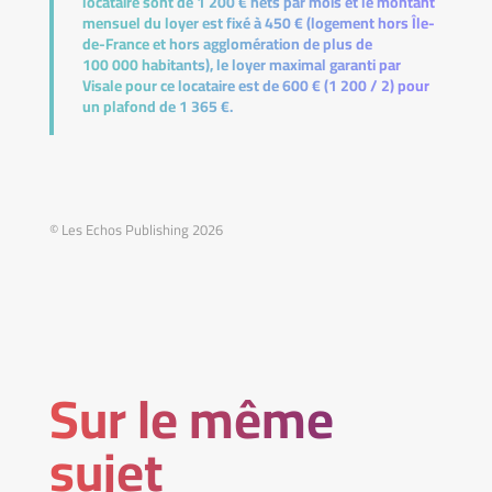
locataire sont de 1 200 € nets par mois et le montant
mensuel du loyer est fixé à 450 € (logement hors Île-
de-France et hors agglomération de plus de
100 000 habitants), le loyer maximal garanti par
Visale pour ce locataire est de 600 € (1 200 / 2) pour
un plafond de 1 365 €.
© Les Echos Publishing 2026
Sur le même
sujet