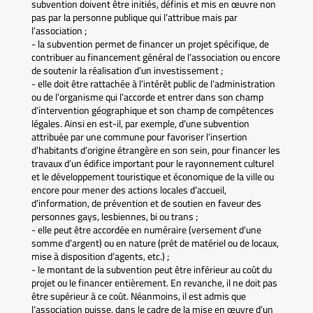
subvention doivent être initiés, définis et mis en œuvre non
pas par la personne publique qui l’attribue mais par
l’association ;
- la subvention permet de financer un projet spécifique, de
contribuer au financement général de l’association ou encore
de soutenir la réalisation d’un investissement ;
- elle doit être rattachée à l’intérêt public de l’administration
ou de l’organisme qui l’accorde et entrer dans son champ
d’intervention géographique et son champ de compétences
légales. Ainsi en est-il, par exemple, d’une subvention
attribuée par une commune pour favoriser l’insertion
d’habitants d’origine étrangère en son sein, pour financer les
travaux d’un édifice important pour le rayonnement culturel
et le développement touristique et économique de la ville ou
encore pour mener des actions locales d’accueil,
d’information, de prévention et de soutien en faveur des
personnes gays, lesbiennes, bi ou trans ;
- elle peut être accordée en numéraire (versement d’une
somme d’argent) ou en nature (prêt de matériel ou de locaux,
mise à disposition d’agents, etc.) ;
- le montant de la subvention peut être inférieur au coût du
projet ou le financer entièrement. En revanche, il ne doit pas
être supérieur à ce coût. Néanmoins, il est admis que
l’association puisse, dans le cadre de la mise en œuvre d’un