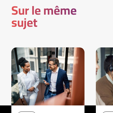
Sur le même
sujet