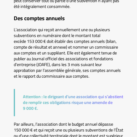
peut conserver tout ou partie d’une subvention n’ayant pas
été intégralement consommée.
Des comptes annuels
L’association qui reçoit annuellement une ou plusieurs
subventions en numéraire dont le montant total
excède 153 000 € doit établir des comptes annuels (bilan,
compte de résultat et annexe) et nommer un commissaire
aux comptes et un suppléant. Elle est également tenue de
publier au Journal officiel des associations et fondations
d’entreprise (JOAFE), dans les 3 mois suivant leur
approbation par l’assemblée générale, ses comptes annuels
et le rapport du commissaire aux comptes.
Attention :
le dirigeant d’une association qui s’abstient
de remplir ces obligations risque une amende de
9 000 €.
Par ailleurs, l’association dont le budget annuel dépasse
150 000 € et qui reçoit une ou plusieurs subventions de l’État
ou d’une collectivité territoriale dont le montant est supérieur