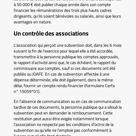
à 50 000 € doit publier chaque année dans son compte
financier les rémunérations des trois plus hauts cadres
dirigeants, qu’ils soient bénévoles ou salariés, ainsi que leurs
avantages en nature.
Un contrôle des associations
L’association qui perçoit une subvention doit, dans les 6 mois
suivant la fin de l’exercice pour lequel elle a été accordée,
transmettre à la personne publique les comptes approuvés,
le rapport d’activité ainsi que, le cas échéant, le rapport du
commissaire aux comptes, sauf si ces documents ont été
publiés au JOAFE. En cas de subvention affectée à une
dépense déterminée, elle doit également, dans le même
délai, fournir un compte rendu financier (formulaire Cerfa
n° 15059*01).
En l’absence de communication ou en cas de communication
tardive de ces documents, la personne publique qui a alloué la
subvention peut en demander le remboursement. Cette
restitution peut aussi être exigée notamment lorsque
l’association ne respecte pas les conditions d’octroi de la
subvention ou qu’elle ne l’emploie pas conformément à