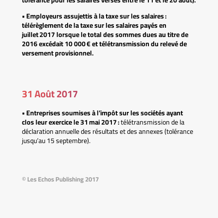
tolérance pour les salaires versés entre le 11 et le 20 août).
• Employeurs assujettis à la taxe sur les salaires :
télérèglement de la taxe sur les salaires payés en
juillet 2017 lorsque le total des sommes dues au titre de
2016 excédait 10 000 € et télétransmission du relevé de
versement provisionnel.
31 Août 2017
• Entreprises soumises à l’impôt sur les sociétés ayant
clos leur exercice le 31 mai 2017 :
télétransmission de la
déclaration annuelle des résultats et des annexes (tolérance
jusqu’au 15 septembre).
© Les Echos Publishing 2017