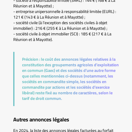
- société à responsabilité limitée (SARL) : 144 € (168 € à La
Réunion et à Mayotte) ;
- entreprise unipersonnelle à responsabilité limitée (EURL) :
121 € (143 € à La Réunion et à Mayotte) ;
- société civile (à l’exception des sociétés civiles à objet
immobilier) : 216 € (255 € à La Réunion et à Mayotte) ;
- société civile à objet immobilier (SCI) : 185 € (217 € à La
Réunion et à Mayotte).
Précision :
le coût des annonces légales relatives à la
constitution des groupements agricoles d’exploitation
en commun (Gaec) et des sociétés d’une autre forme
que celles mentionnées ci-dessus (notamment, les
sociétés en commandite simple, les sociétés en
commandite par actions et les sociétés d’exercice
libéral) reste fixé au nombre de caractères, selon le
tarif de droit commun.
Autres annonces légales
En 2024, la liste des annonces légales facturées au forfait