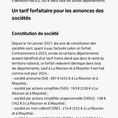
Il demeure fixé à 0,183 € dans tous les autres départements.
Un tarif forfaitaire pour les annonces des
sociétés
Constitution de société
Depuis le 1er janvier 2021, les avis de constitution des
sociétés sont, quant à eux, facturés selon un forfait.
Contrairement à 2023, année où certains départements
avaient bénéficié d’un tarif moins élevé que dans le reste du
territoire national, ce forfait redevient identique dans tous
les départements, sauf à La Réunion et à Mayotte. Il est fixé
comme suit pour 2024 :
- société anonyme (SA) : 387 € (453 € à La Réunion et à
Mayotte) ;
- société par actions simplifiée (SAS) : 193 € (226 € à La
Réunion et à Mayotte) ;
- société par actions simplifiée unipersonnelle (SASU) : 138 €
(162 € à La Réunion et à Mayotte) ;
- société en nom collectif (SNC) : 214 € (252 € à La Réunion
et à Mayotte) ;