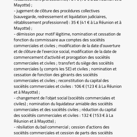
Mayotte) ;
- jugement de clôture des procédures collectives
(sauvegarde, redressement et liquidation judiciaires,
rétablissement professionnel) : 35 € (41 € à La Réunion et à
Mayotte) ;
- démission pour motif légitime, nomination et cessation de
fonction du commissaire aux comptes des sociétés
commerciales et civiles ; modification de la date d’ouverture
et de clôture de l’exercice social, modification de la date de
commencement d’activité et prorogation des sociétés
commerciales et civiles ; transfert du siège des sociétés
commerciales (y compris les SE) et civiles ; nomination et
cessation de fonction des gérants des sociétés
commerciales et civiles ; reconstitution du capital des
sociétés commerciales et civiles : 106 € (123 € à La Réunion
et à Mayotte) ;
- changement de l’objet social (sociétés commerciales et
civiles) ; nomination du liquidateur amiable des sociétés
commerciales et des sociétés civiles ; réduction du capital
des sociétés commerciales et civiles : 132 € (153 € à La
Réunion et à Mayotte) ;
- résiliation du bail commercial ; cession d’actions des
sociétés commerciales et cession de parts des sociétés