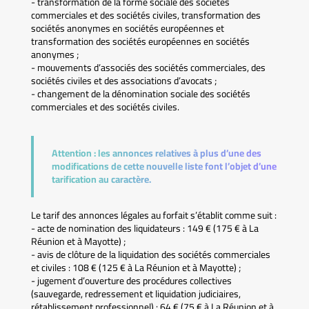
- transformation de la forme sociale des sociétés
commerciales et des sociétés civiles, transformation des
sociétés anonymes en sociétés européennes et
transformation des sociétés européennes en sociétés
anonymes ;
- mouvements d’associés des sociétés commerciales, des
sociétés civiles et des associations d’avocats ;
- changement de la dénomination sociale des sociétés
commerciales et des sociétés civiles.
Attention :
les annonces relatives à plus d’une des
modifications de cette nouvelle liste font l’objet d’une
tarification au caractère.
Le tarif des annonces légales au forfait s’établit comme suit :
- acte de nomination des liquidateurs : 149 € (175 € à La
Réunion et à Mayotte) ;
- avis de clôture de la liquidation des sociétés commerciales
et civiles : 108 € (125 € à La Réunion et à Mayotte) ;
- jugement d’ouverture des procédures collectives
(sauvegarde, redressement et liquidation judiciaires,
rétablissement professionnel) : 64 € (75 € à La Réunion et à