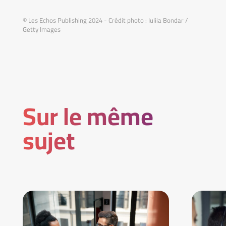
© Les Echos Publishing 2024 - Crédit photo : Iuliia Bondar /
Getty Images
Sur le même
sujet