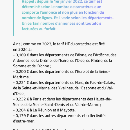
Rappel :
depuis le 1er janvier 2022, ce tarif est
déterminé selon le nombre de caractères que
comporte l’annonce et non plus en fonction du
nombre de lignes. Et il varie selon les départements.
Un certain nombre d’annonces sont toutefois
facturées au forfait.
Ainsi, comme en 2023, le tarif HT du caractère est fixé
en 2024 à :
- 0,189 € dans les départements de l’Aisne, de l’Ardèche, des
Ardennes, de la Drôme, de l’Isère, de l’Oise, du Rhône, de la
Somme et de l’Yonne ;
- 0,200 € dans les départements de l’Eure et de la Seine-
Maritime ;
- 0,221 € dans les départements du Nord, du Pas-de-Calais,
de la Seine-et-Marne, des Yvelines, de l’Essonne et du Val-
d’Oise ;
- 0,232 € à Paris et dans les départements des Hauts-de-
Seine, de la Seine-Saint-Denis et du Val-de-Marne ;
- 0,204 € à La Réunion et à Mayotte ;
- 0,179 € dans les autres départements et collectivités
d’outre-mer.