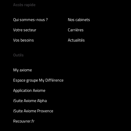
Accès rapide
Qui sommes-nous ?
Nos cabinets
Votre secteur
Carrières
Vos besoins
Actualités
Outils
My axiome
Espace groupe My Différence
Application Axiome
iSuite Axiome Alpha
iSuite Axiome Provence
Recouvrer.fr