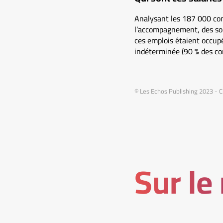
Analysant les 187 000 cont
l’accompagnement, des soin
ces emplois étaient occupé
indéterminée (90 % des cont
© Les Echos Publishing 2023 - 
Sur le