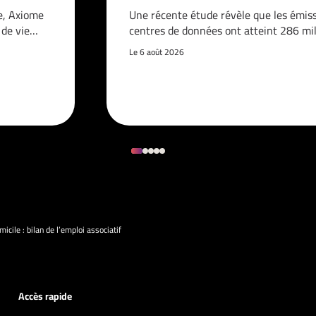
e, Axiome
Une récente étude révèle que les émis
é de vie…
centres de données ont atteint 286 mi
Le 6 août 2026
micile : bilan de l’emploi associatif
Accès rapide