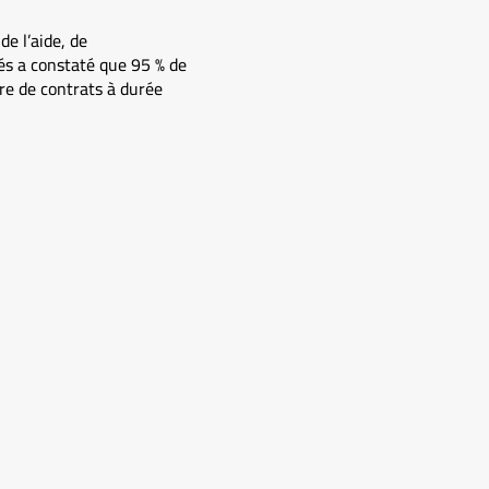
e l’aide, de
tés a constaté que 95 % de
re de contrats à durée