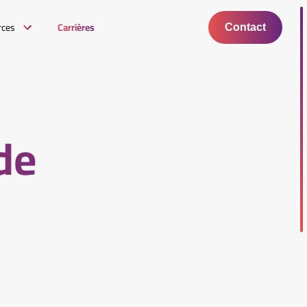
rces
Carrières
Contact
 de