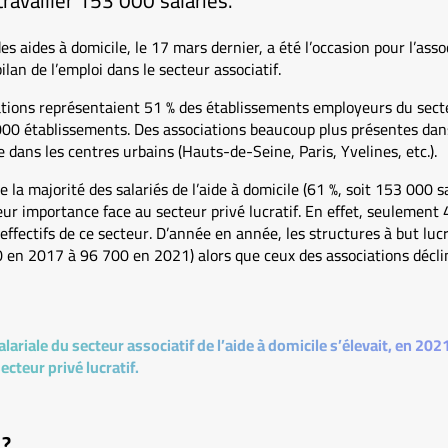
ravailler 153 000 salariés.
es aides à domicile, le 17 mars dernier, a été l’occasion pour l’as
ilan de l’emploi dans le secteur associatif.
ations représentaient 51 % des établissements employeurs du secte
000 établissements. Des associations beaucoup plus présentes dans 
 dans les centres urbains (Hauts-de-Seine, Paris, Yvelines, etc.).
 la majorité des salariés de l’aide à domicile (61 %, soit 153 000 sa
r importance face au secteur privé lucratif. En effet, seulement 4
ffectifs de ce secteur. D’année en année, les structures à but lucra
00 en 2017 à 96 700 en 2021) alors que ceux des associations décli
lariale du secteur associatif de l’aide à domicile s’élevait, en 202
ecteur privé lucratif.
 ?