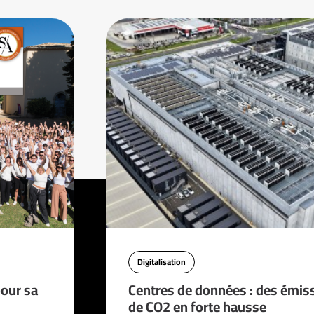
Digitalisation
pour sa
Centres de données : des émis
de CO2 en forte hausse