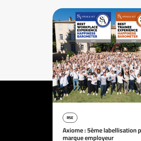
RSE
Axiome : 5ème labellisation 
marque employeur