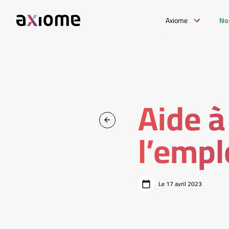
Axiome
No
Aide à
l’empl
Le 17 avril 2023