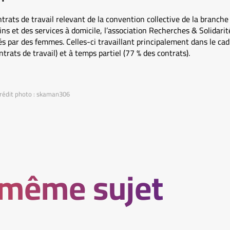
rats de travail relevant de la convention collective de la branche d
s et des services à domicile, l’association Recherches & Solidari
s par des femmes. Celles-ci travaillant principalement dans le cad
rats de travail) et à temps partiel (77 % des contrats).
Crédit photo : skaman306
 même sujet