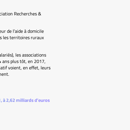
sociation Recherches &
ur de l’aide à domicile
les territoires ruraux
lariés), les associations
 ans plus tôt, en 2017,
tif voient, en effet, leurs
nent.
1, à 2,62 milliards d’euros