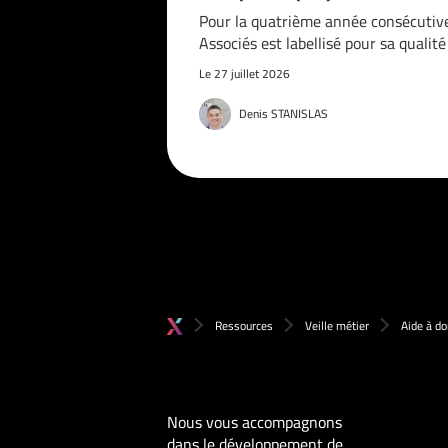
Pour la quatrième année consécutiv
Associés est labellisé pour sa qualit
Le 27 juillet 2026
Denis STANISLAS
Ressources
Veille métier
Aide à do
Nous vous accompagnons
dans le développement de