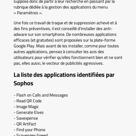
suppose donc de partir à leur recherche en passant par la
rubrique dédiée à la gestion des applications du menu
« Paramètres ».
Une fois ce travail de traque et de suppression achevé et à
des fins préventives, il est conseillé d’installer des anti-
adware sur son smartphone. De nombreuses applications
efficaces (et gratuites) sont proposées sur la plate-forme
Google Play. Mais avant de les installer, comme pour toutes
autres applications, pensez à consulter les avis des
utilisateurs pour vérifier qu’elles fonctionnent bien et ne sont
pas, elles aussi, le vecteur de publicités agressives.
La liste des applications identifiées par
Sophos
- Flash on Calls and Messages
- Read QR Code
- Image Magic
- Generate Elves
- Savexpense
- QR Artifact
- Find your Phone
- Scavenger-Speed