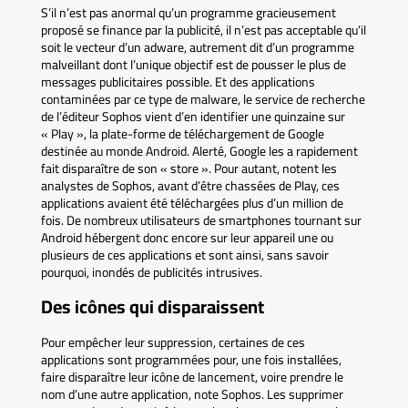
S’il n’est pas anormal qu’un programme gracieusement
proposé se finance par la publicité, il n’est pas acceptable qu’il
soit le vecteur d’un adware, autrement dit d’un programme
malveillant dont l’unique objectif est de pousser le plus de
messages publicitaires possible. Et des applications
contaminées par ce type de malware, le service de recherche
de l’éditeur Sophos vient d’en identifier une quinzaine sur
« Play », la plate-forme de téléchargement de Google
destinée au monde Android. Alerté, Google les a rapidement
fait disparaître de son « store ». Pour autant, notent les
analystes de Sophos, avant d’être chassées de Play, ces
applications avaient été téléchargées plus d’un million de
fois. De nombreux utilisateurs de smartphones tournant sur
Android hébergent donc encore sur leur appareil une ou
plusieurs de ces applications et sont ainsi, sans savoir
pourquoi, inondés de publicités intrusives.
Des icônes qui disparaissent
Pour empêcher leur suppression, certaines de ces
applications sont programmées pour, une fois installées,
faire disparaître leur icône de lancement, voire prendre le
nom d’une autre application, note Sophos. Les supprimer