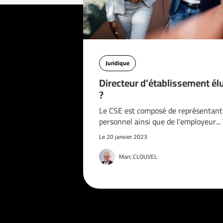
Juridique
Directeur d’établissement él
?
Le CSE est composé de représentant
personnel ainsi que de l’employeur..
Le 20 janvier 2023
Marc CLOUVEL