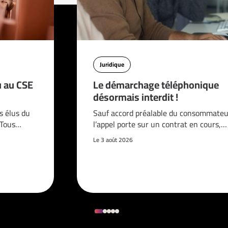
Juridique
u au CSE
Le démarchage téléphonique
désormais interdit !
s élus du
Sauf accord préalable du consommateur
. Tous…
l’appel porte sur un contrat en cours,…
Le 3 août 2026