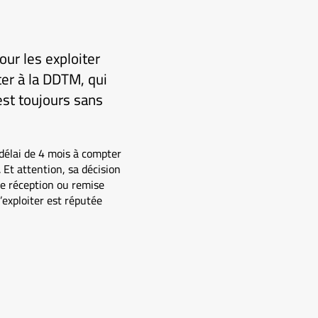
our les exploiter
ter à la DDTM, qui
st toujours sans
 délai de 4 mois à compter
 Et attention, sa décision
de réception ou remise
’exploiter est réputée