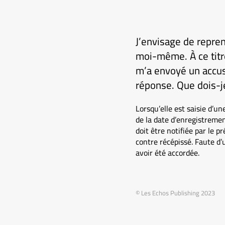
J’envisage de repren
moi-même. À ce titre
m’a envoyé un accus
réponse. Que dois-j
Lorsqu’elle est saisie d’u
de la date d’enregistremen
doit être notifiée par le
contre récépissé. Faute d’u
avoir été accordée.
© Les Echos Publishing 2023