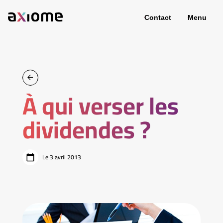
Contact
Menu
À qui verser les
dividendes ?
Le 3 avril 2013