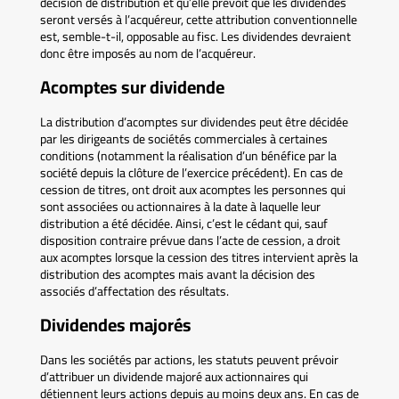
décision de distribution et qu’elle prévoit que les dividendes
seront versés à l’acquéreur, cette attribution conventionnelle
est, semble-t-il, opposable au fisc. Les dividendes devraient
donc être imposés au nom de l’acquéreur.
Acomptes sur dividende
La distribution d’acomptes sur dividendes peut être décidée
par les dirigeants de sociétés commerciales à certaines
conditions (notamment la réalisation d’un bénéfice par la
société depuis la clôture de l’exercice précédent). En cas de
cession de titres, ont droit aux acomptes les personnes qui
sont associées ou actionnaires à la date à laquelle leur
distribution a été décidée. Ainsi, c’est le cédant qui, sauf
disposition contraire prévue dans l’acte de cession, a droit
aux acomptes lorsque la cession des titres intervient après la
distribution des acomptes mais avant la décision des
associés d’affectation des résultats.
Dividendes majorés
Dans les sociétés par actions, les statuts peuvent prévoir
d’attribuer un dividende majoré aux actionnaires qui
détiennent leurs actions depuis au moins deux ans. En cas de