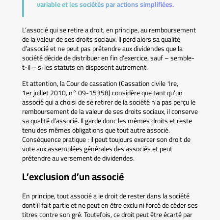
variable et les sociétés par actions simplifiées.
L’associé qui se retire a droit, en principe, au remboursement
de la valeur de ses droits sociaux. Il perd alors sa qualité
d’associé et ne peut pas prétendre aux dividendes que la
société décide de distribuer en fin d’exercice, sauf – semble-
t-il – si les statuts en disposent autrement.
Et attention, la Cour de cassation (Cassation civile 1re,
1er juillet 2010, n° 09-15358) considère que tant qu’un
associé qui a choisi de se retirer de la société n’a pas perçu le
remboursement de la valeur de ses droits sociaux, il conserve
sa qualité d’associé. Il garde donc les mêmes droits et reste
tenu des mêmes obligations que tout autre associé.
Conséquence pratique : il peut toujours exercer son droit de
vote aux assemblées générales des associés et peut
prétendre au versement de dividendes.
L’exclusion d’un associé
En principe, tout associé a le droit de rester dans la société
dont il fait partie et ne peut en être exclu ni forcé de céder ses
titres contre son gré. Toutefois, ce droit peut être écarté par