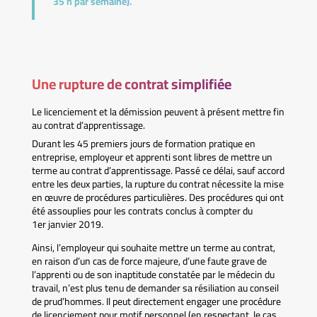
35 h par semaine).
Une rupture de contrat simplifiée
Le licenciement et la démission peuvent à présent mettre fin
au contrat d’apprentissage.
Durant les 45 premiers jours de formation pratique en
entreprise, employeur et apprenti sont libres de mettre un
terme au contrat d’apprentissage. Passé ce délai, sauf accord
entre les deux parties, la rupture du contrat nécessite la mise
en œuvre de procédures particulières. Des procédures qui ont
été assouplies pour les contrats conclus à compter du
1er janvier 2019.
Ainsi, l’employeur qui souhaite mettre un terme au contrat,
en raison d’un cas de force majeure, d’une faute grave de
l’apprenti ou de son inaptitude constatée par le médecin du
travail, n’est plus tenu de demander sa résiliation au conseil
de prud’hommes. Il peut directement engager une procédure
de licenciement pour motif personnel (en respectant, le cas