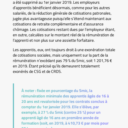
a été supprimé au 1er janvier 2019. Les employeurs
d’apprentis bénéficient désormais, comme pour les autres
salariés, de la réduction générale de cotisations patronales,
jugée plus avantageuse puisqu’elle s’étend maintenant aux
cotisations de retraite complémentaire et d’assurance
chômage. Les cotisations restant dues par l’employeur étant,
en outre, calculées sur le montant réel de la rémunération de
l’apprenti et non plus sur une assiette forfaitaire.
Les apprentis, eux, ont toujours droit à une exonération totale
de cotisations sociales, mais uniquement sur la part de la
rémunération n’excédant pas 79 % du Smic, soit 1 201,76 €
en 2019. Étant précisé qu’ils demeurent totalement
exonérés de CSG et de CRDS.
À noter :
fixée en pourcentage du Smic, la
rémunération minimale des apprentis âgés de 16 à
20 ans est revalorisée pour les contrats conclus à
compter du 1er janvier 2019. Elle s’élève, par
exemple, à 27 % du Smic (contre 25 %) pour un
apprenti âgé de 16 ans en première année de
formation (soit, en 2019, à 410,73 € par mois pour