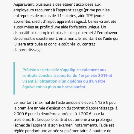
Auparavant, plusieurs aides étaient accordées aux
employeurs recourant à l’apprentissage (prime pour les
entreprises de moins de 11 salariés, aide TPE jeunes
apprentis, crédit d’impôt apprentissage…). Celles-ci ont été
supprimées au profit d’une aide forfaitaire unique. Un
dispositif plus simple et plus lisible qui permet à l’employeur
de connaître exactement, en amont, le montant de l’aide qui
lui sera attribuée et donc le coût réel du contrat
d’apprentissage.
Précision :
cette aide s’applique seulement aux
contrats conclus à compter du 1er janvier 2019 et
visant à l’obtention d’un diplôme ou d’un titre
équivalent au plus au baccalauréat.
Le montant maximal de l’aide unique s’élève à 4 125 € pour
la première année d’exécution du contrat d’apprentissage, à
2 000 € pour la deuxième année et à 1 200 € pour la
troisième. Et lorsque le contrat est amené à se prolonger
(échec de l’apprenti à son examen, notamment), l’aide est
réglée pendant une année supplémentaire, à hauteur de