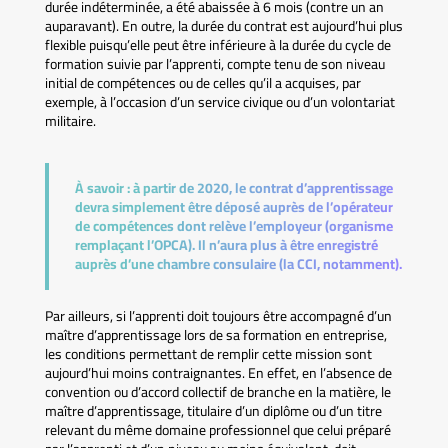
durée indéterminée, a été abaissée à 6 mois (contre un an
auparavant). En outre, la durée du contrat est aujourd’hui plus
flexible puisqu’elle peut être inférieure à la durée du cycle de
formation suivie par l’apprenti, compte tenu de son niveau
initial de compétences ou de celles qu’il a acquises, par
exemple, à l’occasion d’un service civique ou d’un volontariat
militaire.
À savoir :
à partir de 2020, le contrat d’apprentissage
devra simplement être déposé auprès de l’opérateur
de compétences dont relève l’employeur (organisme
remplaçant l’OPCA). Il n’aura plus à être enregistré
auprès d’une chambre consulaire (la CCI, notamment).
Par ailleurs, si l’apprenti doit toujours être accompagné d’un
maître d’apprentissage lors de sa formation en entreprise,
les conditions permettant de remplir cette mission sont
aujourd’hui moins contraignantes. En effet, en l’absence de
convention ou d’accord collectif de branche en la matière, le
maître d’apprentissage, titulaire d’un diplôme ou d’un titre
relevant du même domaine professionnel que celui préparé