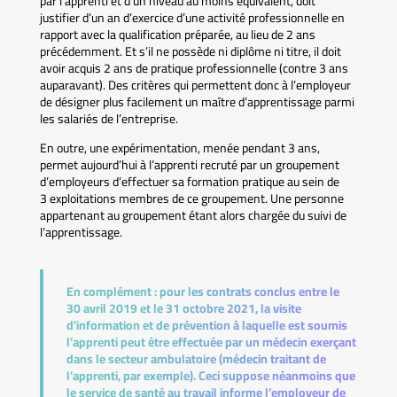
par l’apprenti et d’un niveau au moins équivalent, doit
justifier d’un an d’exercice d’une activité professionnelle en
rapport avec la qualification préparée, au lieu de 2 ans
précédemment. Et s’il ne possède ni diplôme ni titre, il doit
avoir acquis 2 ans de pratique professionnelle (contre 3 ans
auparavant). Des critères qui permettent donc à l’employeur
de désigner plus facilement un maître d’apprentissage parmi
les salariés de l’entreprise.
En outre, une expérimentation, menée pendant 3 ans,
permet aujourd’hui à l’apprenti recruté par un groupement
d’employeurs d’effectuer sa formation pratique au sein de
3 exploitations membres de ce groupement. Une personne
appartenant au groupement étant alors chargée du suivi de
l’apprentissage.
En complément :
pour les contrats conclus entre le
30 avril 2019 et le 31 octobre 2021, la visite
d’information et de prévention à laquelle est soumis
l’apprenti peut être effectuée par un médecin exerçant
dans le secteur ambulatoire (médecin traitant de
l’apprenti, par exemple). Ceci suppose néanmoins que
le service de santé au travail informe l’employeur de